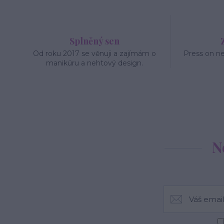
Splněný sen
Od roku 2017 se věnuji a zajímám o
Press on n
manikúru a nehtový design.
N