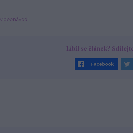
 videonávod:
Líbil se článek? Sdílejt
Facebook