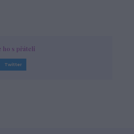
e ho s přáteli
Twitter