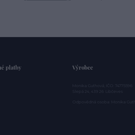
é platby
Výrobce
Monika Guthová, IČO: 74775596
Slepá 24, 439 26 Libčeves
Odpovědná osoba: Monika Gut