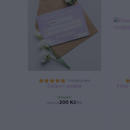
1 hodnocení
Dárkový poukaz
Press
Skladem
200 Kč
/
ks
cena od