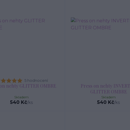
5 hodnocení
 on nehty GLITTER OMBRE
Press on nehty INVER
GLITTER OMBRE
Skladem
Skladem
540 Kč
540 Kč
/
ks
/
ks