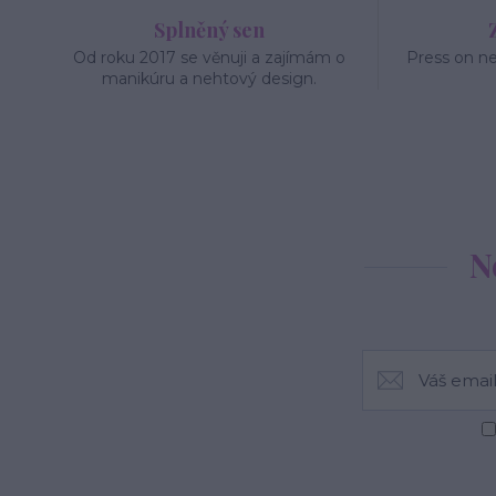
Splněný sen
Od roku 2017 se věnuji a zajímám o
Press on n
manikúru a nehtový design.
N