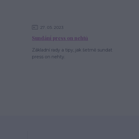
27
05
2023
Sundání press on nehtů
Základní rady a tipy, jak šetrně sundat
press on nehty.