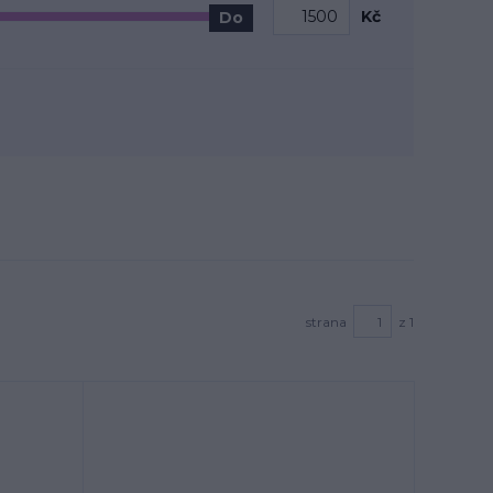
Kč
Do
strana
z 1