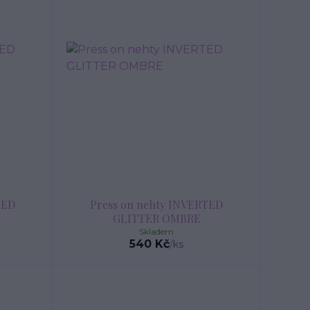
TED
Press on nehty INVERTED
GLITTER OMBRE
Skladem
540 Kč
/
ks