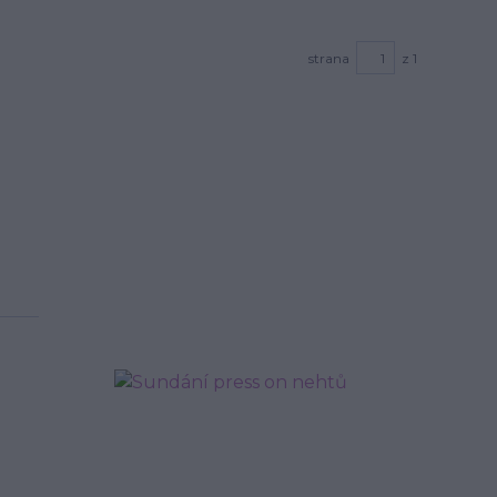
strana
z 1