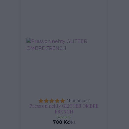
1 hodnocení
Press on nehty GLITTER OMBRE
FRENCH
Skladem
700 Kč
/
ks