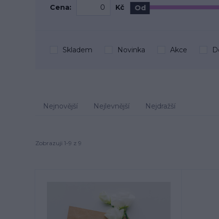
Cena:
Kč
Od
Skladem
Novinka
Akce
D
Nejnovější
Nejlevnější
Nejdražší
Zobrazuji 1-9 z 9