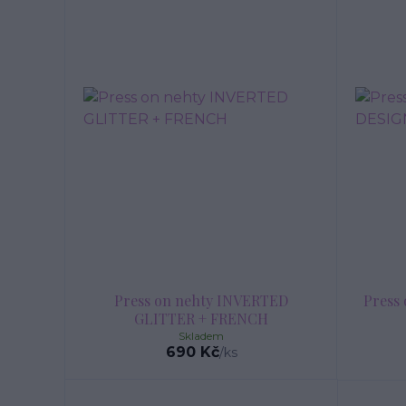
Press on nehty INVERTED
Press
GLITTER + FRENCH
Skladem
690 Kč
/
ks