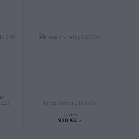
ení
 24h
Press on nehty BLOOM
Skladem
920 Kč
/
ks