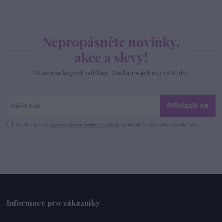
Nepropásněte novinky,
akce a slevy!
Můžete se kdykoli odhlásit. Zasíláme jednou za 14 dní.
Přihlásit se
Souhlasím se
zpracováním osobních údajů
za účelem rozesílky newsletteru.
Informace pro zákazníky