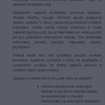
uživatel na stránku vrátí.
Standardní webové prohlížeče (Internet Explorer,
Mozilla Firefox, Google Chrome apod.) podporují
správu cookies. V rámci nastavení prohlížečů můžete
jednotlivé cookie ručně mazat, blokovat či zcela
zakázat jejich použití, lze je také blokovat nebo povolit
jen pro jednotlivé internetové stránky. Pro detailnější
informace, prosím, použijte nápovědu vašeho
prohlížeče.
Pokud bude mít váš prohlížeč použití cookies
povoleno, budeme vycházet z toho, že souhlasíte s
využíváním cookies ze strany našeho serveru a
cookies našich zpracovatelů.
Soubory cookies, které jsou zde užity za účelem:
měření návštěvnosti webových
stránek a vytváření statistik týkající
se návštěvnosti a chování
návštěvníků na webových stránkách