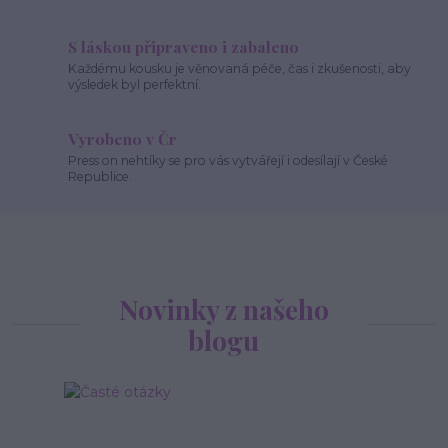
S láskou připraveno i zabaleno
Každému kousku je věnovaná péče, čas i zkušenosti, aby
výsledek byl perfektní.
Vyrobeno v Čr
Press on nehtíky se pro vás vytvářejí i odesílají v České
Republice.
Novinky z našeho
blogu