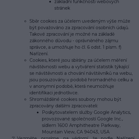
základní funkčnosti webových
stránek
Sběr cookies za účelem uvedeným výše může
být považováno za zpracování osobních údajů.
Takové zpracování je možné na základě
zákonného důvodu - oprávněného zájmu
správce, a umožňuje ho čl. 6 odst. 1 písm. f)
Nařízení.
Cookies, které jsou sbírány za účelem měření
návštěvnosti webu a vytváření statistik týkající
se návštěvnosti a chování návštěvníků na webu,
jsou posuzovány v podobě hromadného celku a
v anonymní podobě, která neumožňuje
identifikaci jednotlivce.
Shromážděné cookies soubory mohou být
zpracovány dalšími zpracovateli:
Poskytovatelem služby Google Analytics,
provozované společností Google Inc.,
sídlem 1600 Amphitheatre Parkway,
Mountain View, CA 94043, USA
Vezměte, prosíme, na vědomí, že podle Nařízení