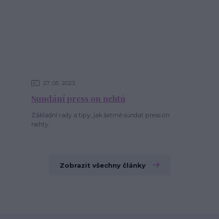
27
05
2023
Sundání press on nehtů
Základní rady a tipy, jak šetrně sundat press on
nehty.
Zobrazit všechny články