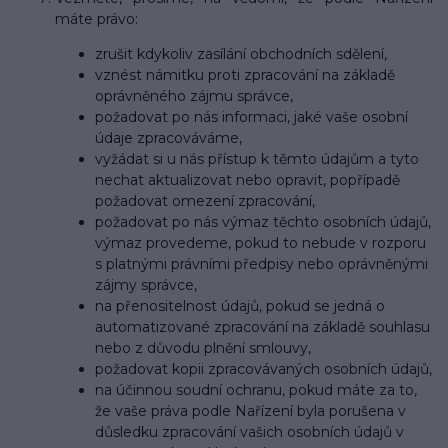
máte právo:
zrušit kdykoliv zasílání obchodních sdělení,
vznést námitku proti zpracování na základě
oprávněného zájmu správce,
požadovat po nás informaci, jaké vaše osobní
údaje zpracováváme,
vyžádat si u nás přístup k těmto údajům a tyto
nechat aktualizovat nebo opravit, popřípadě
požadovat omezení zpracování,
požadovat po nás výmaz těchto osobních údajů,
výmaz provedeme, pokud to nebude v rozporu
s platnými právními předpisy nebo oprávněnými
zájmy správce,
na přenositelnost údajů, pokud se jedná o
automatizované zpracování na základě souhlasu
nebo z důvodu plnění smlouvy,
požadovat kopii zpracovávaných osobních údajů,
na účinnou soudní ochranu, pokud máte za to,
že vaše práva podle Nařízení byla porušena v
důsledku zpracování vašich osobních údajů v