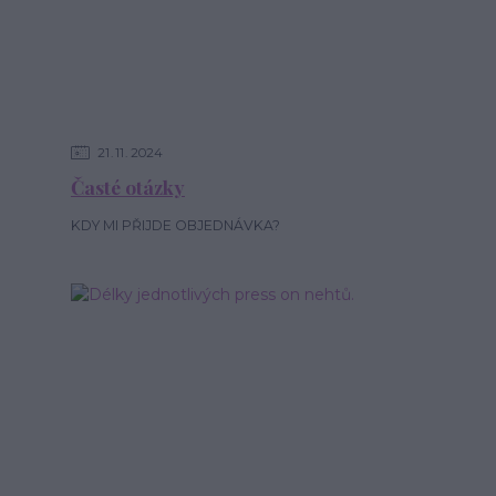
21
11
2024
Časté otázky
KDY MI PŘIJDE OBJEDNÁVKA?