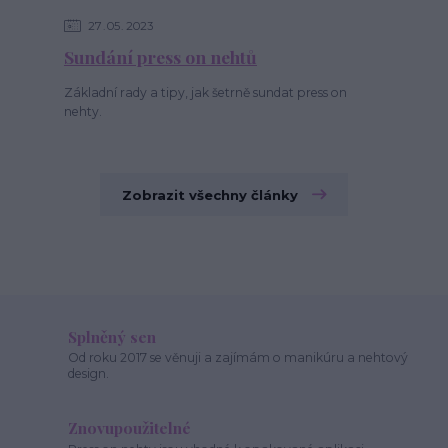
27
05
2023
Sundání press on nehtů
Základní rady a tipy, jak šetrně sundat press on
nehty.
Zobrazit všechny články
Splněný sen
Od roku 2017 se věnuji a zajímám o manikúru a nehtový
design.
Znovupoužitelné