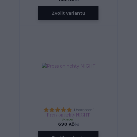
Zvolit variantu
1 hodnocení
Press on nehty NIGHT
Skladem
690 Kč
/
ks