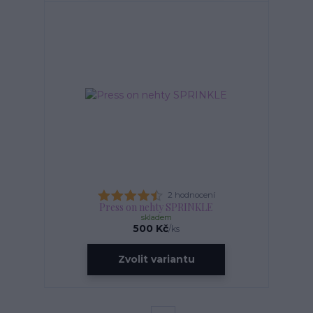
2 hodnocení
Press on nehty SPRINKLE
skladem
500 Kč
/
ks
Zvolit variantu