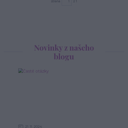
strana
z 1
Novinky z našeho
blogu
21
11
2024