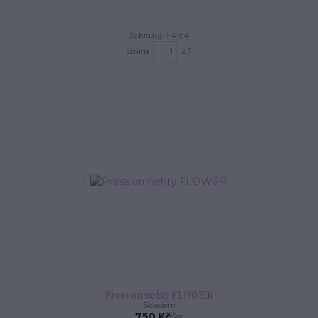
Zobrazuji 1-4 z 4
strana
z 1
Press on nehty FLOWER
Skladem
750 Kč
/
ks