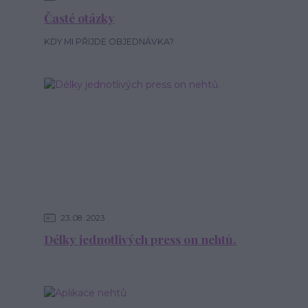
Časté otázky
KDY MI PŘIJDE OBJEDNÁVKA?
23
08
2023
Délky jednotlivých press on nehtů.