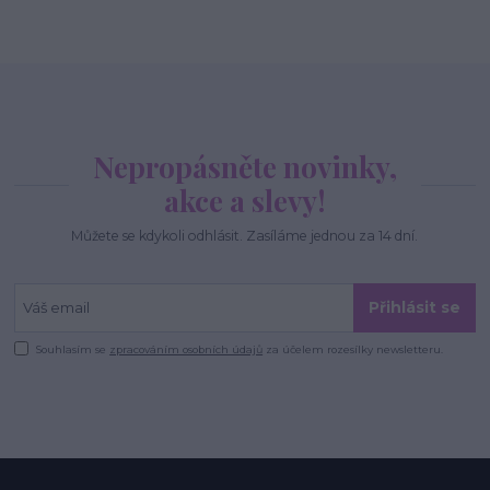
Nepropásněte novinky,
akce a slevy!
Můžete se kdykoli odhlásit. Zasíláme jednou za 14 dní.
Přihlásit se
Souhlasím se
zpracováním osobních údajů
za účelem rozesílky newsletteru.