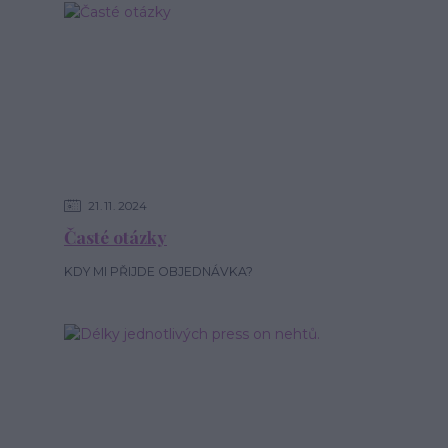
21
11
2024
Časté otázky
KDY MI PŘIJDE OBJEDNÁVKA?