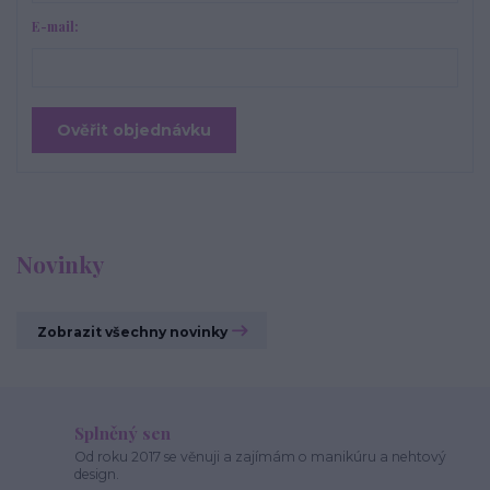
E-mail:
Ověřit objednávku
Novinky
Zobrazit všechny novinky
Splněný sen
Od roku 2017 se věnuji a zajímám o manikúru a nehtový
design.