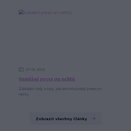
27
05
2023
Sundání press on nehtů
Základní rady a tipy, jak šetrně sundat press on
nehty.
Zobrazit všechny články