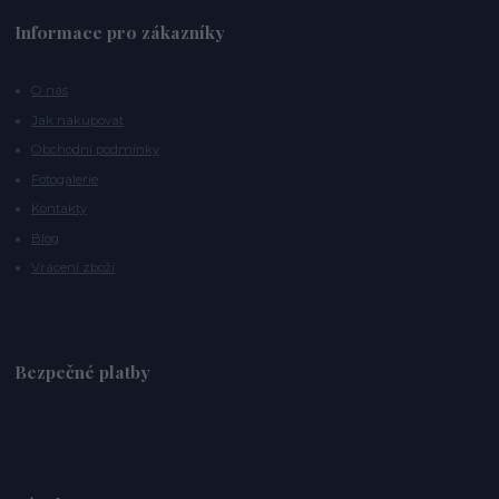
Informace pro zákazníky
O nás
Jak nakupovat
Obchodní podmínky
Fotogalerie
Kontakty
Blog
Vrácení zboží
Bezpečné platby