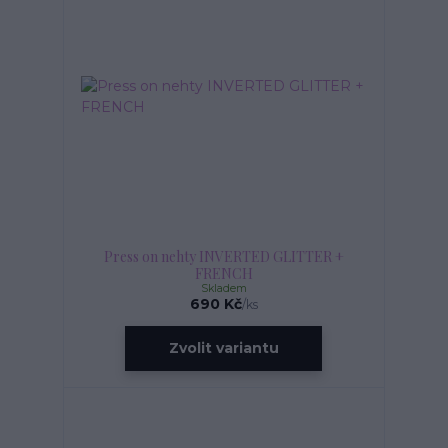
Press on nehty INVERTED GLITTER +
FRENCH
Skladem
690 Kč
/
ks
Zvolit variantu