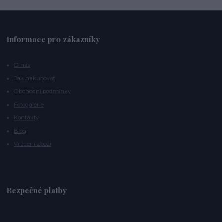
Informace pro zákazníky
O nás
Jak nakupovat
Obchodní podmínky
Fotogalerie
Kontakty
Blog
Vrácení zboží
Bezpečné platby