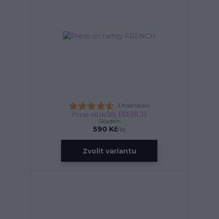
3 hodnocení
Press on nehty FRENCH
Skladem
590 Kč
/
ks
Zvolit variantu