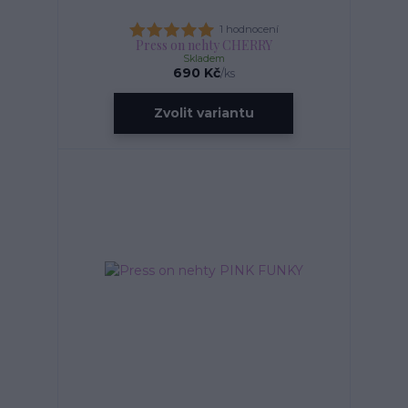
1 hodnocení
Press on nehty CHERRY
Skladem
690 Kč
/
ks
Zvolit variantu