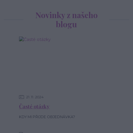
Novinky z našeho
blogu
21
11
2024
Časté otázky
KDY MI PŘIJDE OBJEDNÁVKA?