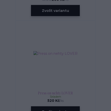
Zvolit variantu
Press on nehty LOVER
Skladem
520 Kč
/
ks