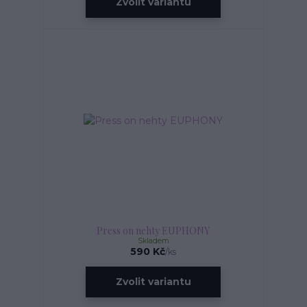
Zvolit variantu
Press on nehty EUPHONY
Skladem
590 Kč
/
ks
Zvolit variantu