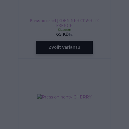
Press on nehet JEDEN NEHET WHITE
FRENCH
Skladem
65 Kč
/
ks
Zvolit variantu