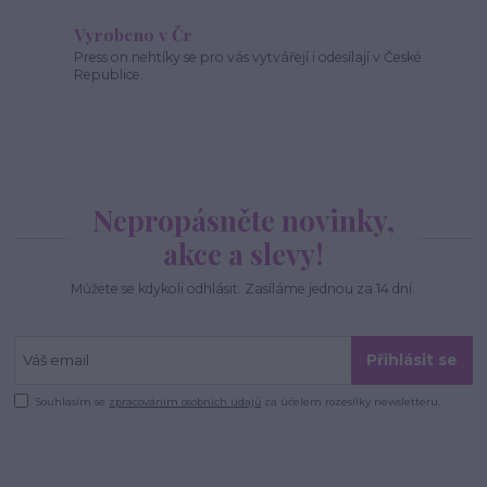
Vyrobeno v Čr
Press on nehtíky se pro vás vytvářejí i odesílají v České
Republice.
Nepropásněte novinky,
akce a slevy!
Můžete se kdykoli odhlásit. Zasíláme jednou za 14 dní.
Přihlásit se
Souhlasím se
zpracováním osobních údajů
za účelem rozesílky newsletteru.