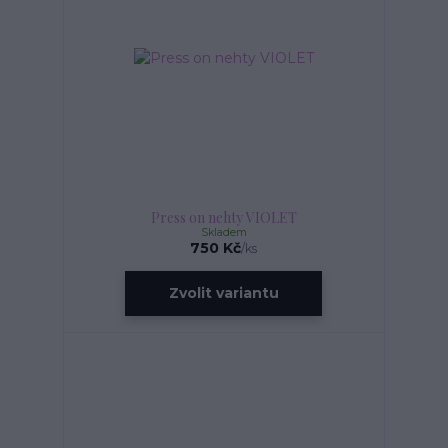
Press on nehty VIOLET
Skladem
750 Kč
/
ks
Zvolit variantu