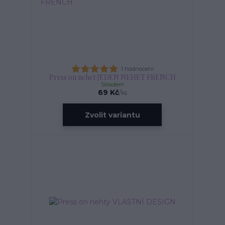
1 hodnocení
Press on nehet JEDEN NEHET FRENCH
Skladem
69 Kč
/
ks
Zvolit variantu