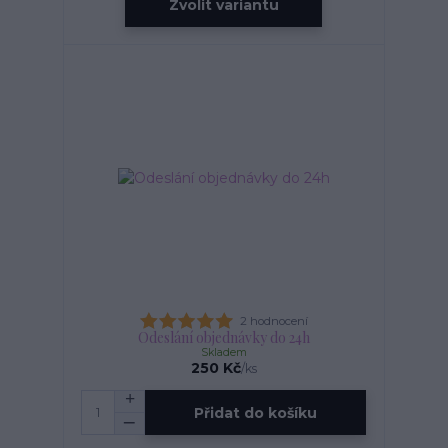
Zvolit variantu
2 hodnocení
Odeslání objednávky do 24h
Skladem
250 Kč
/
ks
Přidat do košíku