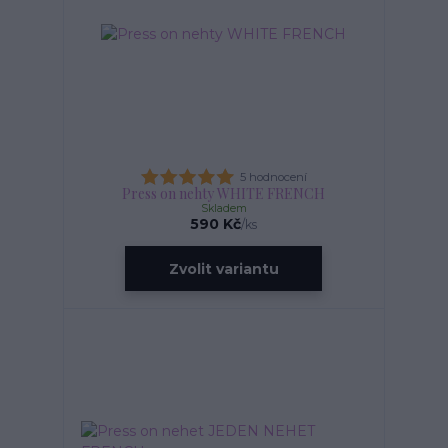
5 hodnocení
Press on nehty WHITE FRENCH
Skladem
590 Kč
/
ks
Zvolit variantu