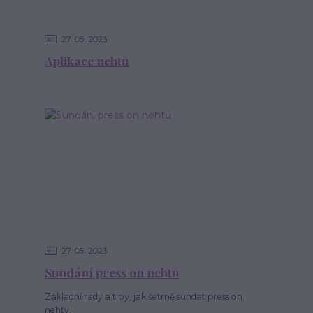
27
05
2023
Aplikace nehtů
27
05
2023
Sundání press on nehtů
Základní rady a tipy, jak šetrně sundat press on
nehty.