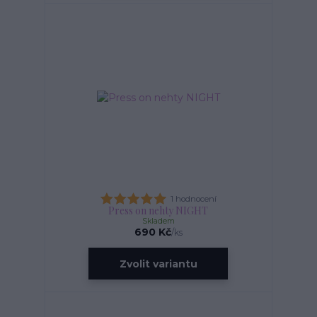
1 hodnocení
Press on nehty NIGHT
Skladem
690 Kč
/
ks
Zvolit variantu