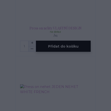
Press on nehty VLASTNÍ DESIGN
na dotaz
/
ks
Přidat do košíku