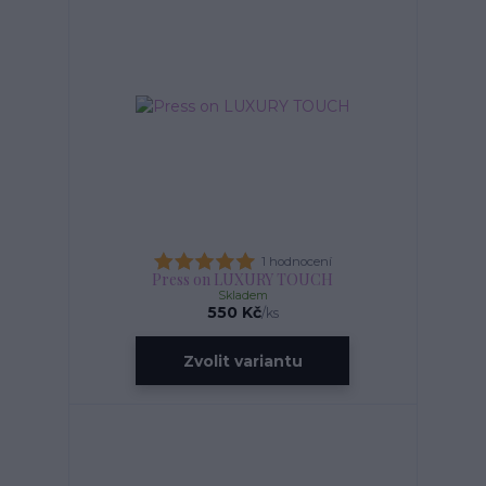
1 hodnocení
Press on LUXURY TOUCH
Skladem
550 Kč
/
ks
Zvolit variantu