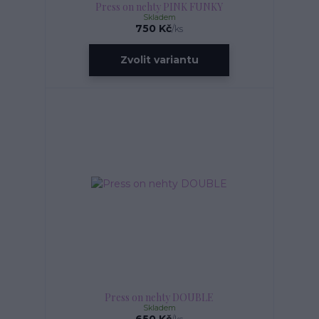
Press on nehty PINK FUNKY
Skladem
750 Kč
/
ks
Zvolit variantu
Press on nehty DOUBLE
Skladem
650 Kč