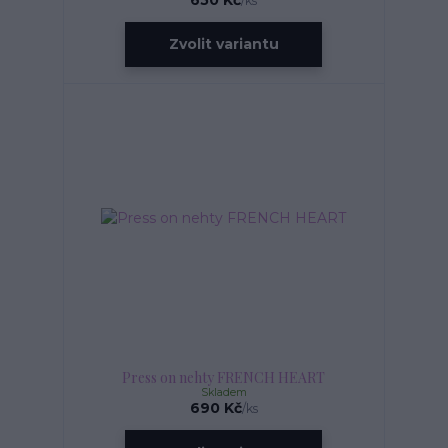
/
ks
Zvolit variantu
Press on nehty FRENCH HEART
Skladem
690 Kč
/
ks