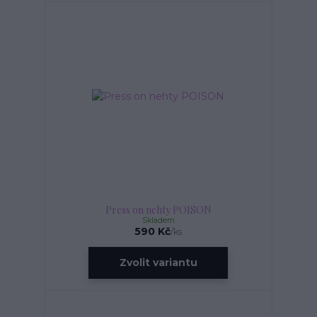
Press on nehty POISON
Skladem
590 Kč
/
ks
Zvolit variantu