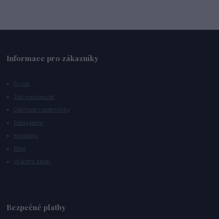
Informace pro zákazníky
O nás
Jak nakupovat
Obchodní podmínky
Fotogalerie
Kontakty
Blog
Vrácení zboží
Bezpečné platby