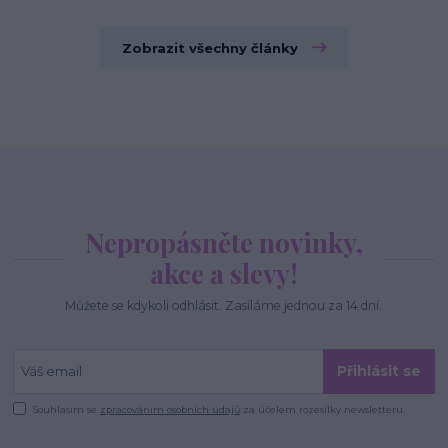
Zobrazit všechny články
Nepropásněte novinky,
akce a slevy!
Můžete se kdykoli odhlásit. Zasíláme jednou za 14 dní.
Přihlásit se
Souhlasím se
zpracováním osobních údajů
za účelem rozesílky newsletteru.