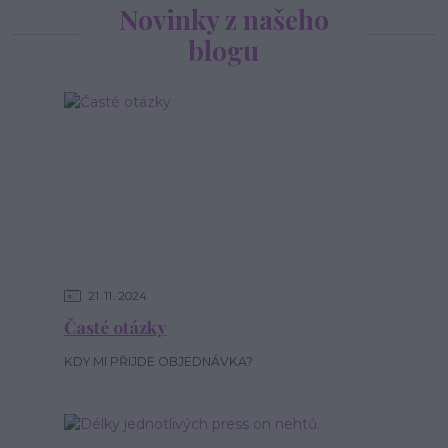
Novinky z našeho
blogu
21
11
2024
Časté otázky
KDY MI PŘIJDE OBJEDNÁVKA?