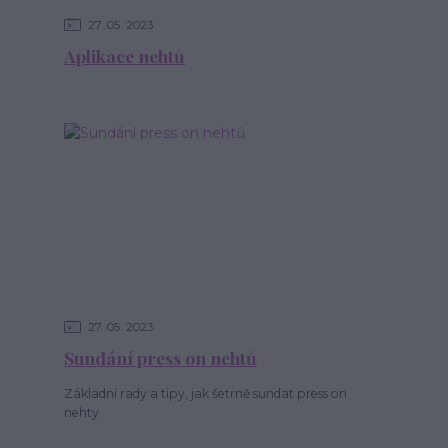
27
05
2023
Aplikace nehtů
27
05
2023
Sundání press on nehtů
Základní rady a tipy, jak šetrně sundat press on
nehty.