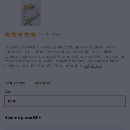
Ohodnotit produkt
Dokonalý dárek pro každou příležitost! Dárkový poukaz umožní
Vašim blízkým a přátelům si sami vybrat svůj dárek z širokého
výběru produktů na e-shopu. Není nic lepšího, než nechat rozhodnutí
na nich samotných a udělat jim radost naplno. Překvapte je tímto
dárkem, který určitě potěší. Při volbě osobn...
celý popis
Dostupnost
Skladem
Cena
Nejsme plátci DPH