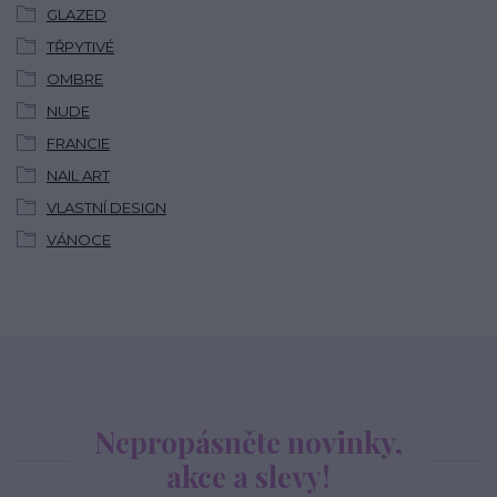
GLAZED
TŘPYTIVÉ
OMBRE
NUDE
FRANCIE
NAIL ART
VLASTNÍ DESIGN
VÁNOCE
Nepropásněte novinky,
akce a slevy!