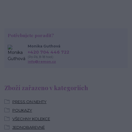
Potřebujete poradit?
Monika Guthová
+420 704 446 722
(Po-Pá, 8-18 hod.)
info@remon.cz
Zboží zařazeno v kategoriích
PRESS ON NEHTY
POUKAZY
VŠECHNY KOLEKCE
JEDNOBAREVNÉ