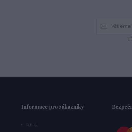
Informace pro zákazníky
Bezpečn
O nás