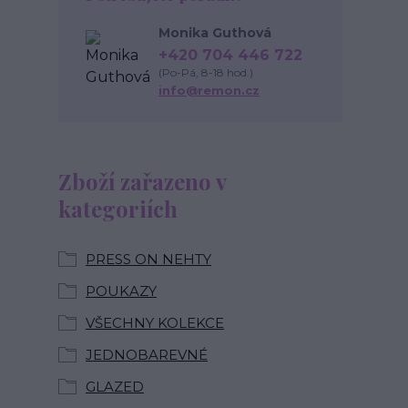
Monika Guthová
+420 704 446 722
(Po-Pá, 8-18 hod.)
info@remon.cz
Zboží zařazeno v
kategoriích
PRESS ON NEHTY
POUKAZY
VŠECHNY KOLEKCE
JEDNOBAREVNÉ
GLAZED