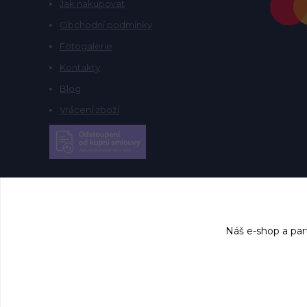
Jak nakupovat
Obchodní podmínky
Fotogalerie
Kontakty
Blog
Vrácení zboží
Náš e-shop a par