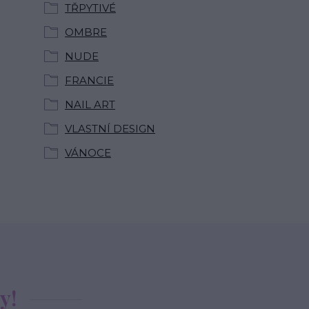
TŘPYTIVÉ
OMBRE
NUDE
FRANCIE
NAIL ART
VLASTNÍ DESIGN
VÁNOCE
y!