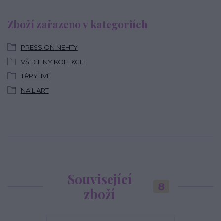
Zboží zařazeno v kategoriích
PRESS ON NEHTY
VŠECHNY KOLEKCE
TŘPYTIVÉ
NAIL ART
Související
8
zboží