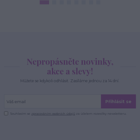
Nepropásněte novinky,
akce a slevy!
Můžete se kdykoli odhlásit. Zasíláme jednou za 14 dní.
Přihlásit se
Souhlasím se
zpracováním osobních údajů
za účelem rozesílky newsletteru.