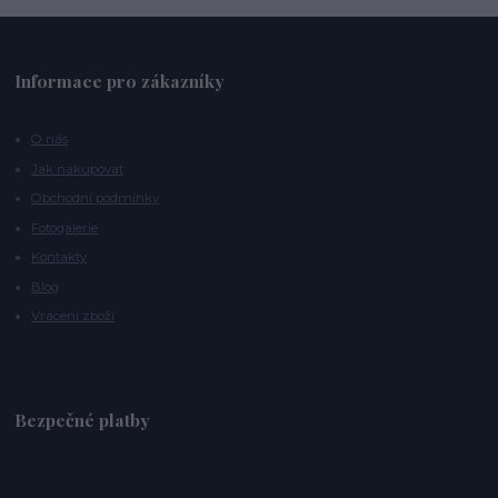
Informace pro zákazníky
O nás
Jak nakupovat
Obchodní podmínky
Fotogalerie
Kontakty
Blog
Vrácení zboží
Bezpečné platby