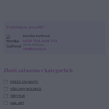
Potřebujete poradit?
Monika Guthová
+420 704 446 722
(Po-Pá, 8-18 hod.)
info@remon.cz
Zboží zařazeno v kategoriích
PRESS ON NEHTY
VŠECHNY KOLEKCE
TŘPYTIVÉ
NAIL ART