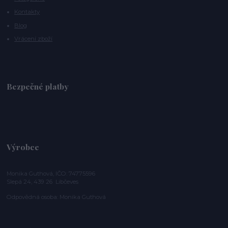
Kontakty
Blog
Vrácení zboží
Bezpečné platby
Výrobce
Monika Guthová, IČO: 74775596
Slepá 24, 439 26 Libčeves
Odpovědná osoba: Monika Guthová