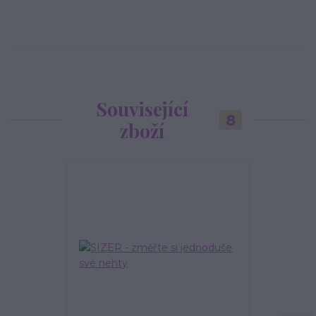
Související
8
zboží