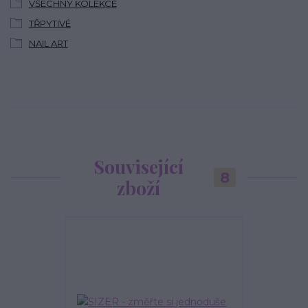
VŠECHNY KOLEKCE
TŘPYTIVÉ
NAIL ART
Související
8
zboží