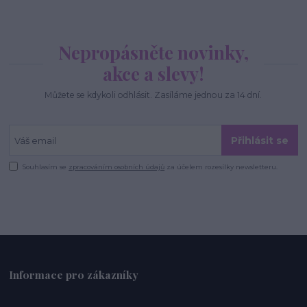
Nepropásněte novinky,
akce a slevy!
Můžete se kdykoli odhlásit. Zasíláme jednou za 14 dní.
Přihlásit se
Souhlasím se
zpracováním osobních údajů
za účelem rozesílky newsletteru.
Informace pro zákazníky