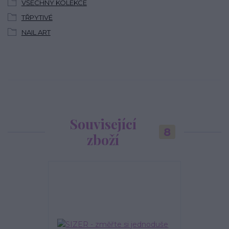
VŠECHNY KOLEKCE
TŘPYTIVÉ
NAIL ART
Související
8
zboží