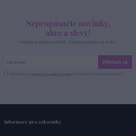
Nepropásněte novinky,
akce a slevy!
Můžete se kdykoli odhlásit. Zasíláme jednou za 14 dní.
Přihlásit se
Souhlasím se
zpracováním osobních údajů
za účelem rozesílky newsletteru.
Informace pro zákazníky