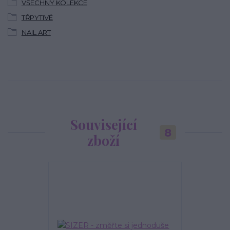
VŠECHNY KOLEKCE
TŘPYTIVÉ
NAIL ART
Související
8
zboží