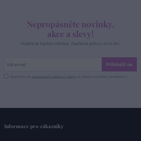
Nepropásněte novinky,
akce a slevy!
Můžete se kdykoli odhlásit. Zasíláme jednou za 14 dní.
Přihlásit se
Souhlasím se
zpracováním osobních údajů
za účelem rozesílky newsletteru.
Informace pro zákazníky