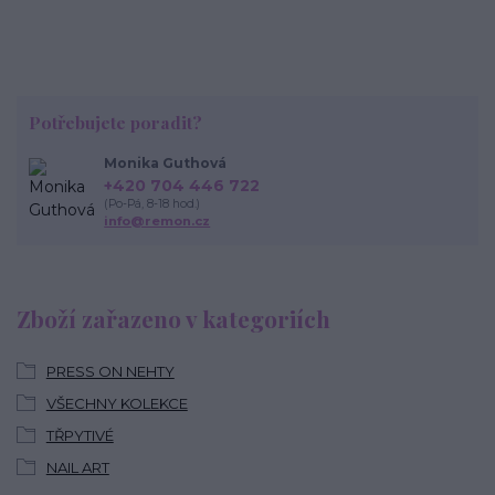
Potřebujete poradit?
Monika Guthová
+420 704 446 722
(Po-Pá, 8-18 hod.)
info@remon.cz
Zboží zařazeno v kategoriích
PRESS ON NEHTY
VŠECHNY KOLEKCE
TŘPYTIVÉ
NAIL ART