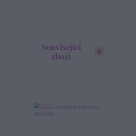
Související
8
zboží