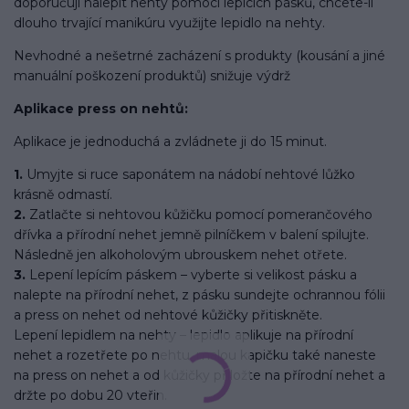
doporučuji nalepit nehty pomocí lepících pásků, chcete-li
dlouho trvající manikúru využijte lepidlo na nehty.
Nevhodné a nešetrné zacházení s produkty (kousání a jiné
manuální poškození produktů) snižuje výdrž
Aplikace press on nehtů:
Aplikace je jednoduchá a zvládnete ji do 15 minut.
1.
Umyjte si ruce saponátem na nádobí nehtové lůžko
krásně odmastí.
2.
Zatlačte si nehtovou kůžičku pomocí pomerančového
dřívka a přírodní nehet jemně pilníčkem v balení spilujte.
Následně jen alkoholovým ubrouskem nehet otřete.
3.
Lepení lepícím páskem – vyberte si velikost pásku a
nalepte na přírodní nehet, z pásku sundejte ochrannou fólii
a press on nehet od nehtové kůžičky přitiskněte.
Lepení lepidlem na nehty – lepidlo aplikuje na přírodní
nehet a rozetřete po nehtu, malou kapičku také naneste
na press on nehet a od kůžičky přiložte na přírodní nehet a
držte po dobu 20 vteřin.