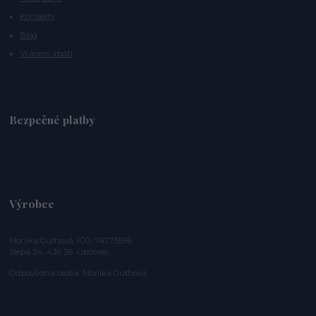
Kontakty
Blog
Vrácení zboží
Bezpečné platby
Výrobce
Monika Guthová, IČO: 74775596
Slepá 24, 439 26 Libčeves
Odpovědná osoba: Monika Guthová