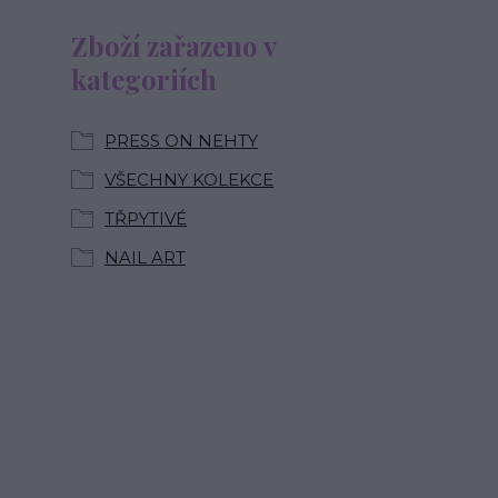
Zboží zařazeno v
kategoriích
PRESS ON NEHTY
VŠECHNY KOLEKCE
TŘPYTIVÉ
NAIL ART