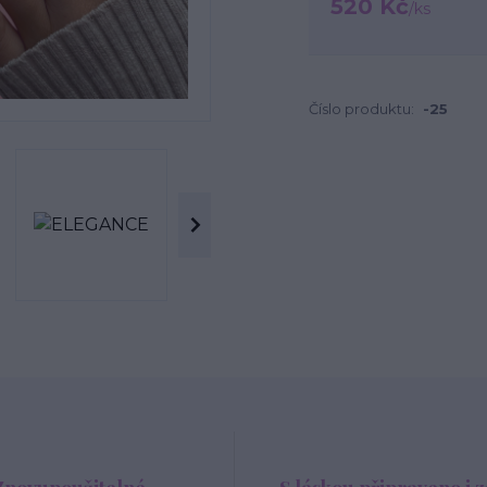
520 Kč
/
ks
Číslo produktu:
-25