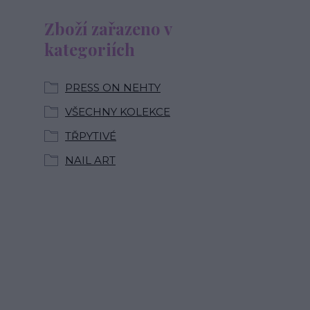
Zboží zařazeno v
kategoriích
PRESS ON NEHTY
VŠECHNY KOLEKCE
TŘPYTIVÉ
NAIL ART