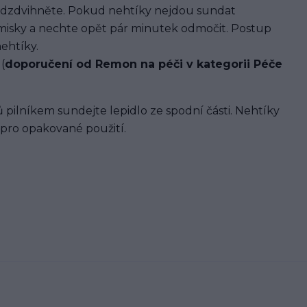
dzdvihněte. Pokud nehtíky nejdou sundat
 misky a nechte opět pár minutek odmočit. Postup
ehtíky.
(
doporučení od Remon na péči v kategorii Péče
 pilníkem sundejte lepidlo ze spodní části. Nehtíky
 pro opakované použití.