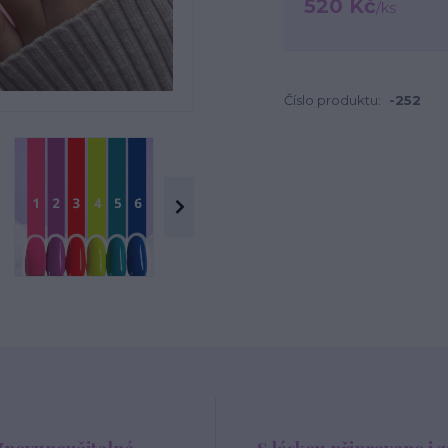
520 Kč
/
ks
Číslo produktu:
-252