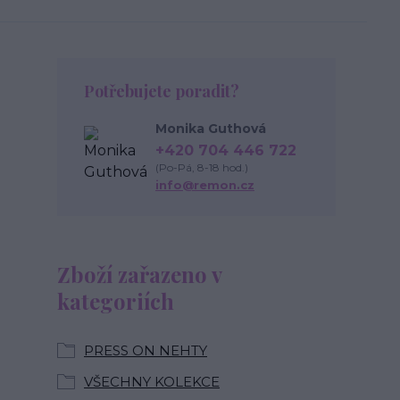
Potřebujete poradit?
Monika Guthová
+420 704 446 722
(Po-Pá, 8-18 hod.)
info@remon.cz
Zboží zařazeno v
kategoriích
PRESS ON NEHTY
VŠECHNY KOLEKCE