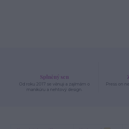
Splněný sen
Od roku 2017 se věnuji a zajímám o
Press on n
manikúru a nehtový design.