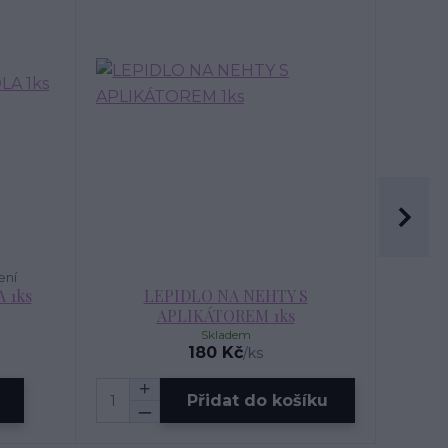
ení
 1ks
LEPIDLO NA NEHTY S
APLIKÁTOREM 1ks
Skladem
180 Kč
/
ks
Přidat do košíku