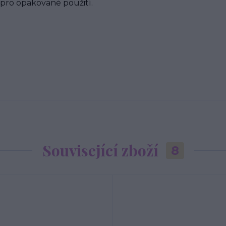
 pro opakované použití.
Související zboží
8