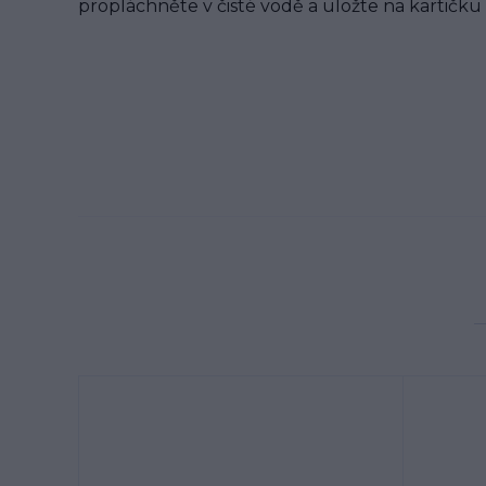
propláchněte v čisté vodě a uložte na kartičku