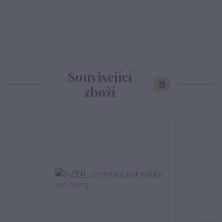
Související
8
zboží