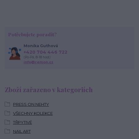
Potřebujete poradit?
Monika Guthová
+420 704 446 722
(Po-Pá, 8-18 hod.)
info@remon.cz
Zboží zařazeno v kategoriích
PRESS ON NEHTY
VŠECHNY KOLEKCE
TŘPYTIVÉ
NAIL ART