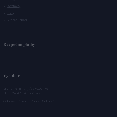
Kontakty
Blog
Vrácení zboží
Bezpečné platby
Výrobce
Monika Guthová, IČO: 74775596
Slepá 24, 439 26 Libčeves
Odpovědná osoba: Monika Guthová