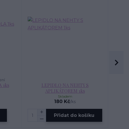
ení
 1ks
LEPIDLO NA NEHTY S
APLIKÁTOREM 1ks
Skladem
180 Kč
/
ks
Přidat do košíku