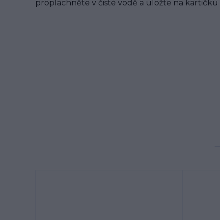
propláchněte v čisté vodě a uložte na kartičku