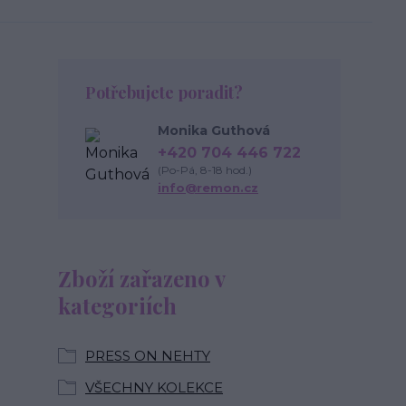
Potřebujete poradit?
Monika Guthová
+420 704 446 722
(Po-Pá, 8-18 hod.)
info@remon.cz
Zboží zařazeno v
kategoriích
PRESS ON NEHTY
VŠECHNY KOLEKCE