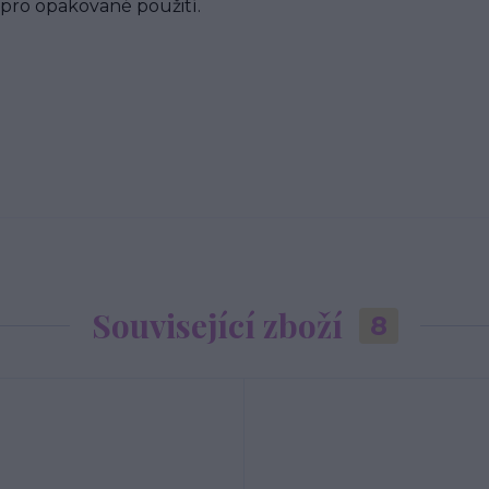
 pro opakované použití.
Související zboží
8