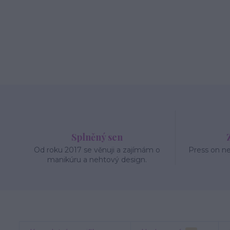
Splněný sen
Od roku 2017 se věnuji a zajímám o
Press on n
manikúru a nehtový design.