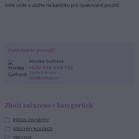
čisté vodě a uložte na kartičku pro opakované použití.
Potřebujete poradit?
Monika Guthová
+420 704 446 722
(Po-Pá, 8-18 hod.)
info@remon.cz
Zboží zařazeno v kategoriích
PRESS ON NEHTY
VŠECHNY KOLEKCE
TŘPYTIVÉ