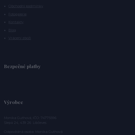
Obchodní podmínky
Fotogalerie
Kontakty
Blog
Vrácení zboží
Bezpečné platby
Výrobce
Monika Guthová, IČO: 74775596
Slepá 24, 439 26 Libčeves
Odpovědná osoba: Monika Guthová