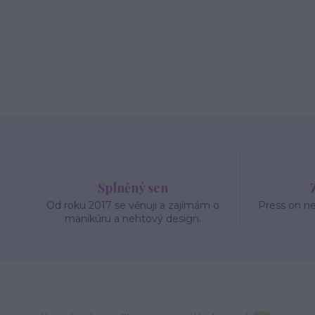
Splněný sen
Od roku 2017 se věnuji a zajímám o
Press on n
manikúru a nehtový design.