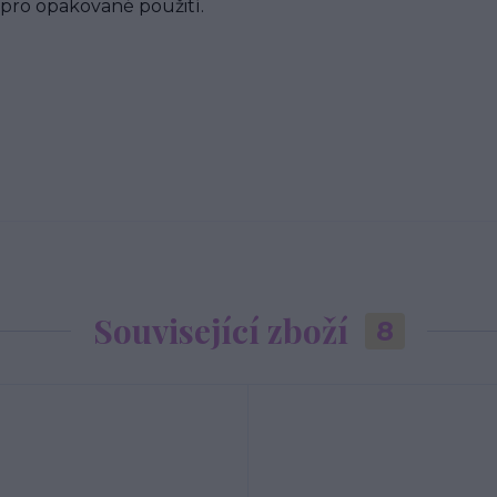
 pro opakované použití.
Související zboží
8