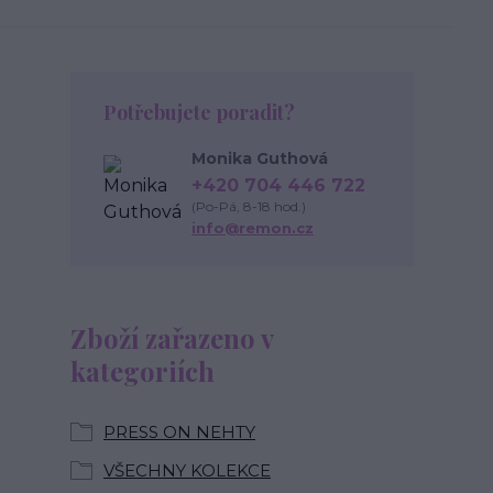
Potřebujete poradit?
Monika Guthová
+420 704 446 722
(Po-Pá, 8-18 hod.)
info@remon.cz
Zboží zařazeno v
kategoriích
PRESS ON NEHTY
VŠECHNY KOLEKCE