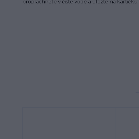
propláchněte v čisté vodě a uložte na kartičku