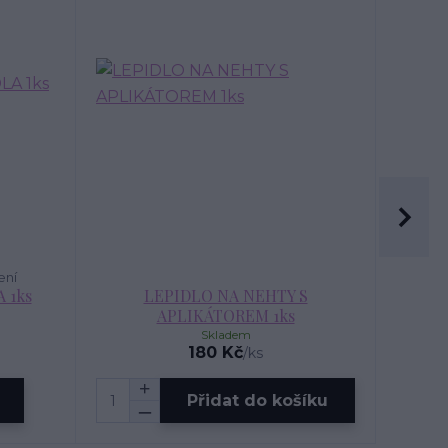
ení
 1ks
LEPIDLO NA NEHTY S
APLIKÁTOREM 1ks
Skladem
180 Kč
/
ks
Přidat do košíku