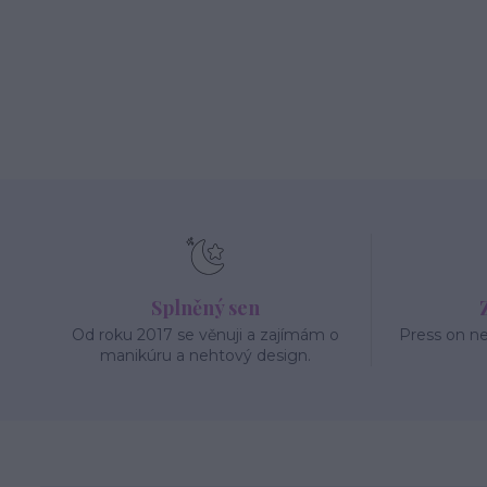
Splněný sen
Od roku 2017 se věnuji a zajímám o
Press on n
manikúru a nehtový design.