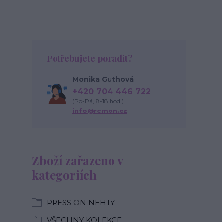
Potřebujete poradit?
Monika Guthová
+420 704 446 722
(Po-Pá, 8-18 hod.)
info@remon.cz
Zboží zařazeno v
kategoriích
PRESS ON NEHTY
VŠECHNY KOLEKCE