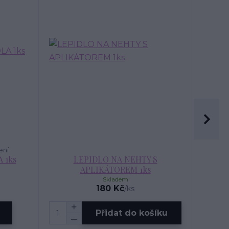
ení
 1ks
LEPIDLO NA NEHTY S
APLIKÁTOREM 1ks
Skladem
180 Kč
/
ks
Přidat do košíku