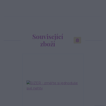
Související
8
zboží