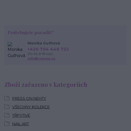
Potřebujete poradit?
Monika Guthová
+420 704 446 722
(Po-Pá, 8-18 hod.)
info@remon.cz
Zboží zařazeno v kategoriích
PRESS ON NEHTY
VŠECHNY KOLEKCE
TŘPYTIVÉ
NAIL ART