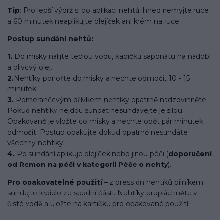
Tip
: Pro lepší výdrž si po aplikaci nehtů ihned nemyjte ruce
a 60 minutek neaplikujte olejíček ani krém na ruce.
Postup sundání nehtů:
1.
Do misky nalijte teplou vodu, kapičku saponátu na nádobí
a olivový olej.
2.
Nehtíky ponořte do misky a nechte odmočit 10 - 15
minutek.
3.
Pomerančovým dřívkem nehtíky opatrně nadzdvihněte.
Pokud nehtíky nejdou sundat nesundávejte je silou.
Opakovaně je vložte do misky a nechte opět pár minutek
odmočit. Postup opakujte dokud opatrně nesundáte
všechny nehtíky.
4.
Po sundání aplikuje olejíček nebo jinou péči (
doporučení
od Remon na péči v kategorii Péče o nehty
).
Pro opakovatelné použití
– z press on nehtíků pilníkem
sundejte lepidlo ze spodní části. Nehtíky propláchněte v
čisté vodě a uložte na kartičku pro opakované použití.