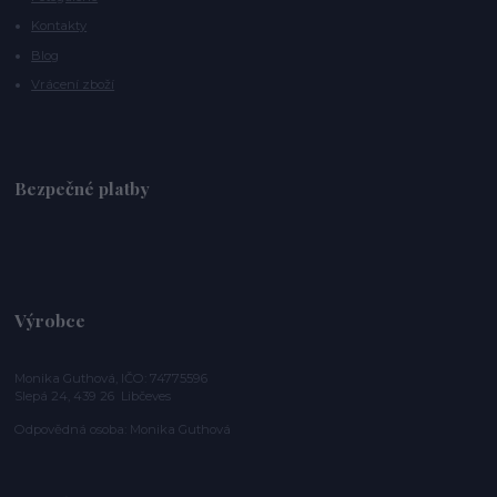
Kontakty
Blog
Vrácení zboží
Bezpečné platby
Výrobce
Monika Guthová, IČO: 74775596
Slepá 24, 439 26 Libčeves
Odpovědná osoba: Monika Guthová