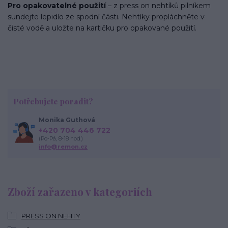
Pro opakovatelné použití
– z press on nehtíků pilníkem
sundejte lepidlo ze spodní části. Nehtíky propláchněte v
čisté vodě a uložte na kartičku pro opakované použití.
Potřebujete poradit?
Monika Guthová
+420 704 446 722
(Po-Pá, 8-18 hod.)
info@remon.cz
Zboží zařazeno v kategoriích
PRESS ON NEHTY