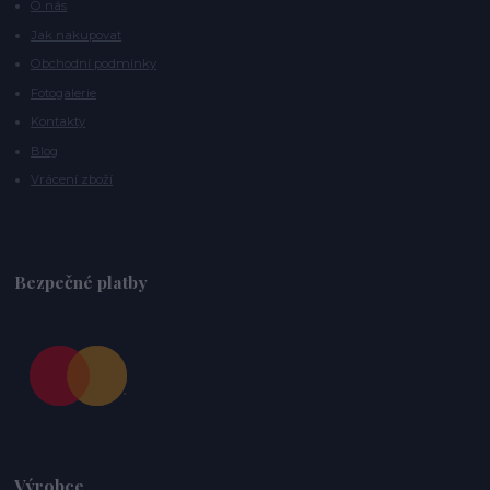
O nás
Jak nakupovat
Obchodní podmínky
Fotogalerie
Kontakty
Blog
Vrácení zboží
Bezpečné platby
Výrobce