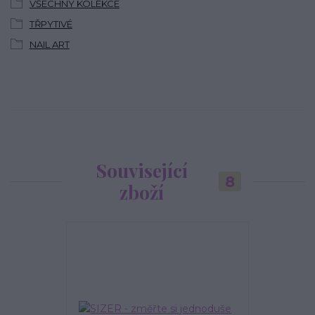
VŠECHNY KOLEKCE
TŘPYTIVÉ
NAIL ART
Související
8
zboží