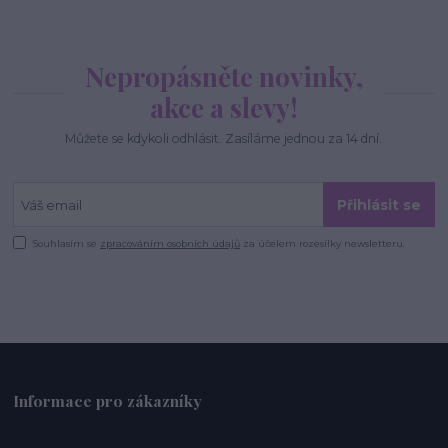
Nepropásněte novinky,
akce a slevy!
Můžete se kdykoli odhlásit. Zasíláme jednou za 14 dní.
Přihlásit se
Souhlasím se
zpracováním osobních údajů
za účelem rozesílky newsletteru.
Informace pro zákazníky