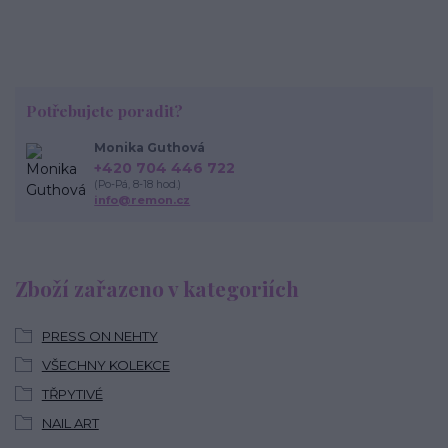
Potřebujete poradit?
Monika Guthová
+420 704 446 722
(Po-Pá, 8-18 hod.)
info@remon.cz
Zboží zařazeno v kategoriích
PRESS ON NEHTY
VŠECHNY KOLEKCE
TŘPYTIVÉ
NAIL ART