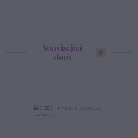
Související
8
zboží