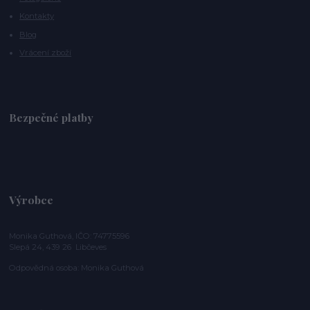
Kontakty
Blog
Vrácení zboží
Bezpečné platby
Výrobce
Monika Guthová, IČO: 74775596
Slepá 24, 439 26 Libčeves
Odpovědná osoba: Monika Guthová