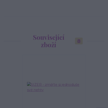
Související
8
zboží