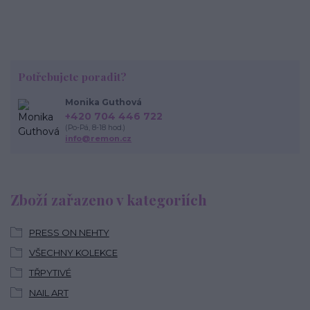
Potřebujete poradit?
Monika Guthová
+420 704 446 722
(Po-Pá, 8-18 hod.)
info@remon.cz
Zboží zařazeno v kategoriích
PRESS ON NEHTY
VŠECHNY KOLEKCE
TŘPYTIVÉ
NAIL ART