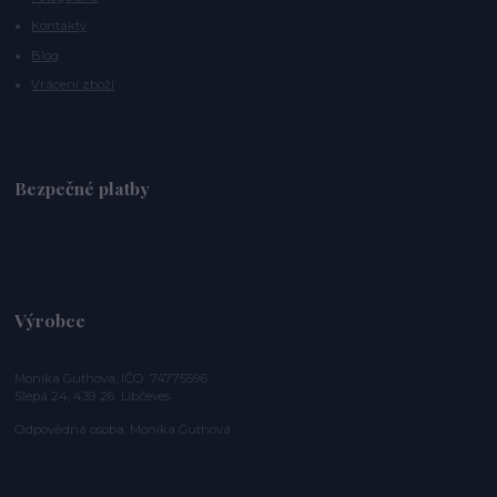
Kontakty
Blog
Vrácení zboží
Bezpečné platby
Výrobce
Monika Guthová, IČO: 74775596
Slepá 24, 439 26 Libčeves
Odpovědná osoba: Monika Guthová