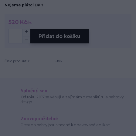
Nejsme plátci DPH
520 Kč
/
ks
Přidat do košíku
Číslo produktu:
-86
Splněný sen
Od roku 2017 se věnuji a zajímám o manikúru a nehtový
design.
Znovupoužitelné
Press on nehty jsou vhodné k opakované aplikaci.