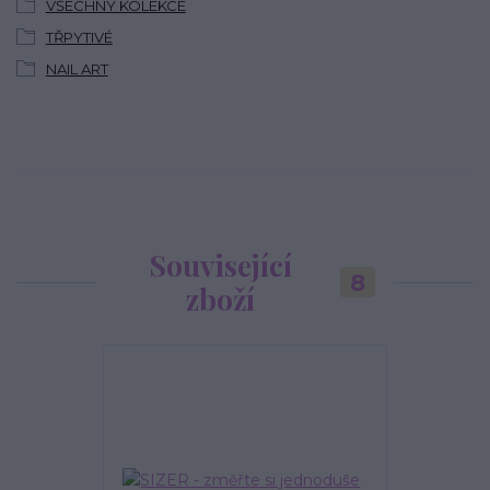
VŠECHNY KOLEKCE
TŘPYTIVÉ
NAIL ART
Související
8
zboží