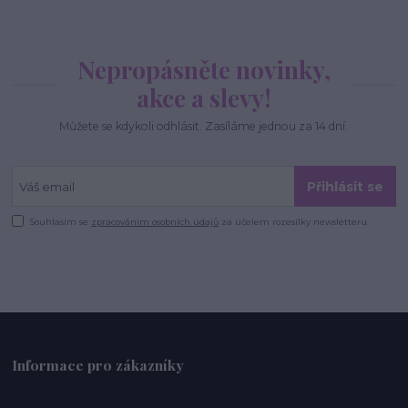
Nepropásněte novinky,
akce a slevy!
Můžete se kdykoli odhlásit. Zasíláme jednou za 14 dní.
Přihlásit se
Souhlasím se
zpracováním osobních údajů
za účelem rozesílky newsletteru.
Informace pro zákazníky