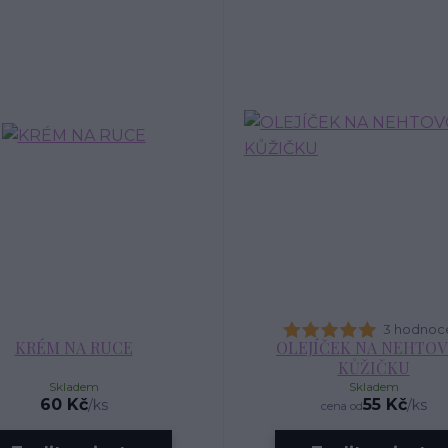
3 hodnoc
KRÉM NA RUCE
OLEJÍČEK NA NEHTO
KŮŽIČKU
Skladem
Skladem
60 Kč
55 Kč
/
ks
/
ks
cena od