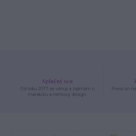
Splněný sen
Od roku 2017 se věnuji a zajímám o
Press on n
manikúru a nehtový design.