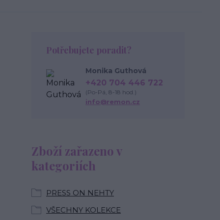
Potřebujete poradit?
Monika Guthová
+420 704 446 722
(Po-Pá, 8-18 hod.)
info@remon.cz
Zboží zařazeno v
kategoriích
PRESS ON NEHTY
VŠECHNY KOLEKCE