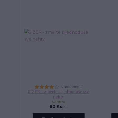
3 hodnocení
SIZER - změřte si jednoduše své
nehty
Skladem
80 Kč
/
ks