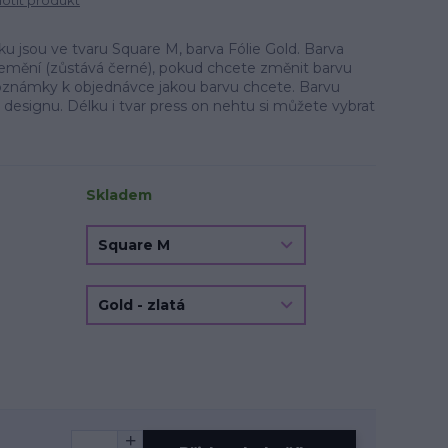
tit produkt
 jsou ve tvaru Square M, barva Fólie Gold. Barva
nemění (zůstává černé), pokud chcete změnit barvu
poznámky k objednávce jakou barvu chcete. Barvu
a designu. Délku i tvar press on nehtu si můžete vybrat
Skladem