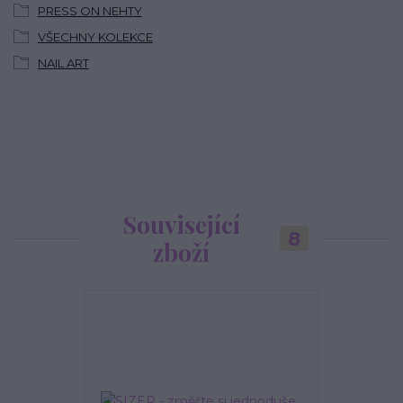
PRESS ON NEHTY
VŠECHNY KOLEKCE
NAIL ART
Související
8
zboží