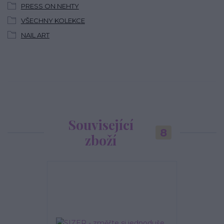
PRESS ON NEHTY
VŠECHNY KOLEKCE
NAIL ART
Související
8
zboží