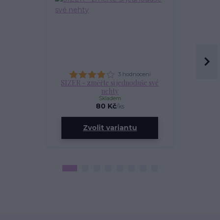
3 hodnocení
SIZER - změřte si jednoduše své
OLEJÍ
nehty
Skladem
80 Kč
/
ks
ce
Zvolit variantu
Zv