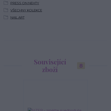
PRESS ON NEHTY
VŠECHNY KOLEKCE
NAIL ART
Související
8
zboží