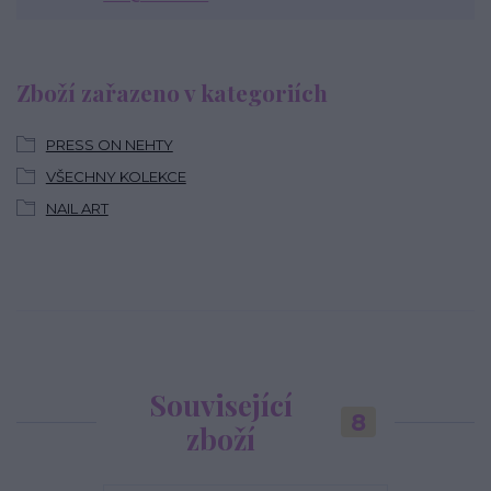
Zboží zařazeno v kategoriích
PRESS ON NEHTY
VŠECHNY KOLEKCE
NAIL ART
Související
8
zboží