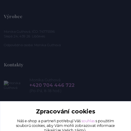
Výrobce
Monika Guthová, IČO: 74775596
Slepá 24, 439 26 Libčeves
Odpovědná osoba: Monika Guthová
Kontakty
Monika Guthová
+420 704 446 722
(Po-Pá, 8-18 hod.)
info@remon.cz
Zpracování cookies
Náš e-shop a partneři potřebují Váš
souhlas
s použitím
souborů cookies, aby Vám mohli zobrazovat informace
týkající se Vašich zájmů.