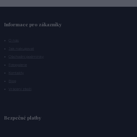
Informace pro zákazníky
O nás
Jak nakupovat
Obchodní podmínky
Fotogalerie
Kontakty
Blog
Vrácení zboží
Bezpečné platby