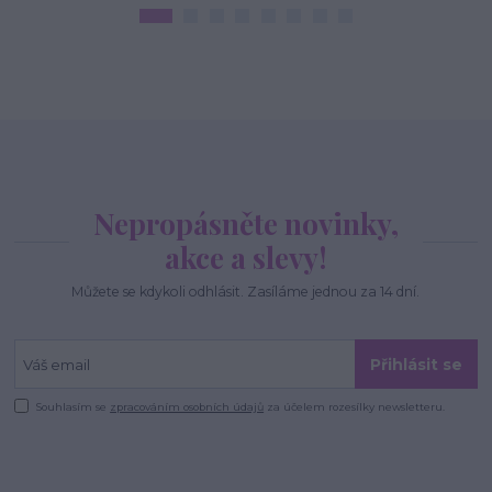
Nepropásněte novinky,
akce a slevy!
Můžete se kdykoli odhlásit. Zasíláme jednou za 14 dní.
Přihlásit se
Souhlasím se
zpracováním osobních údajů
za účelem rozesílky newsletteru.