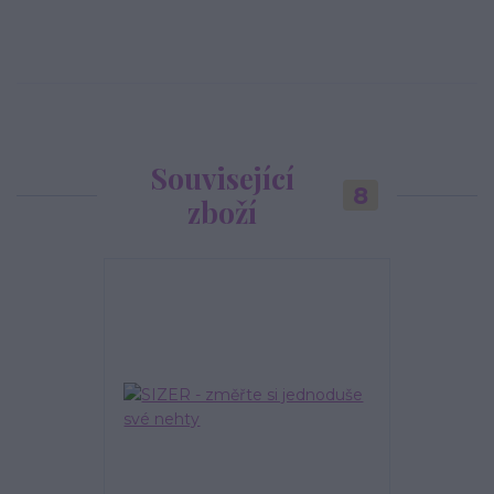
Související
8
zboží