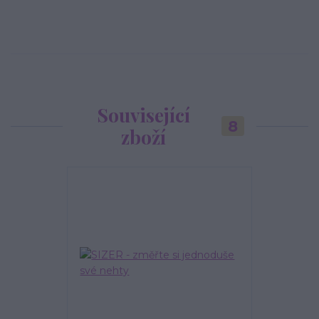
Související
8
zboží