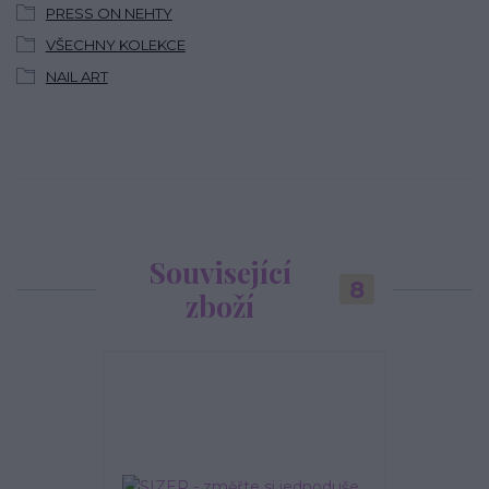
PRESS ON NEHTY
VŠECHNY KOLEKCE
NAIL ART
Související
8
zboží