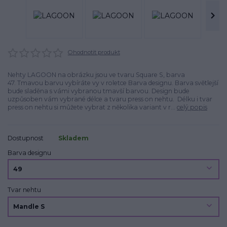
Ohodnotit produkt
Nehty LAGOON na obrázku jsou ve tvaru Square S, barva
47. Tmavou barvu vybíráte vy v roletce Barva designu. Barva světlejší
bude sladěna s vámi vybranou tmavší barvou. Design bude
uzpůsoben vám vybrané délce a tvaru press on nehtu. Délku i tvar
press on nehtu si můžete vybrat z několika variant v r...
celý popis
Dostupnost
Skladem
Barva designu
Tvar nehtu