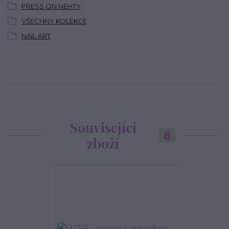
PRESS ON NEHTY
VŠECHNY KOLEKCE
NAIL ART
Související
8
zboží