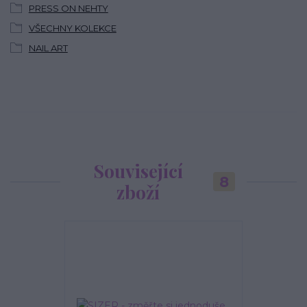
PRESS ON NEHTY
VŠECHNY KOLEKCE
NAIL ART
Související
8
zboží