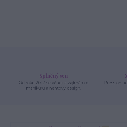
Splněný sen
Od roku 2017 se věnuji a zajímám o
Press on n
manikúru a nehtový design.