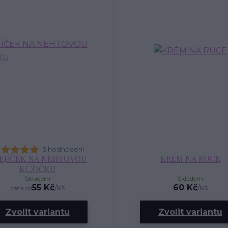
3 hodnocení
EJÍČEK NA NEHTOVOU
KRÉM NA RUCE
KŮŽIČKU
Skladem
Skladem
55 Kč
60 Kč
/
ks
/
ks
cena od
Zvolit variantu
Zvolit variantu