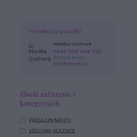
Potřebujete poradit?
Monika Guthová
+420 704 446 722
(Po-Pá, 8-18 hod.)
info@remon.cz
Zboží zařazeno v
kategoriích
PRESS ON NEHTY
VŠECHNY KOLEKCE