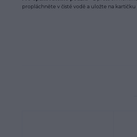
propláchněte v čisté vodě a uložte na kartičku