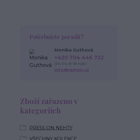
Potřebujete poradit?
Monika Guthová
+420 704 446 722
(Po-Pá, 8-18 hod.)
info@remon.cz
Zboží zařazeno v
kategoriích
PRESS ON NEHTY
VŠECHNY KOLEKCE