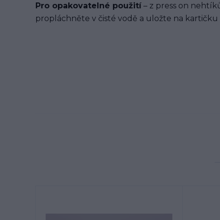
Pro opakovatelné použití
– z press on nehtíků
propláchněte v čisté vodě a uložte na kartičku