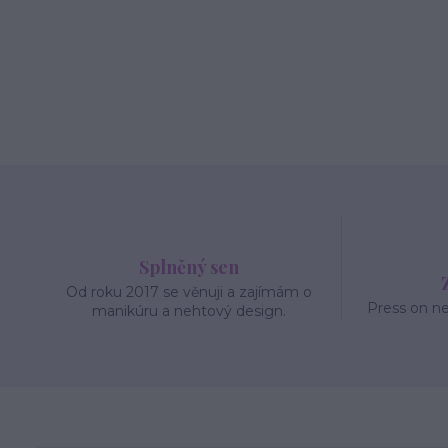
Splněný sen
Od roku 2017 se věnuji a zajímám o
Press on n
manikúru a nehtový design.