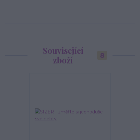
Související
8
zboží