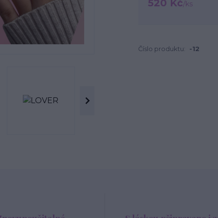
520 Kč
/
ks
Číslo produktu:
-12