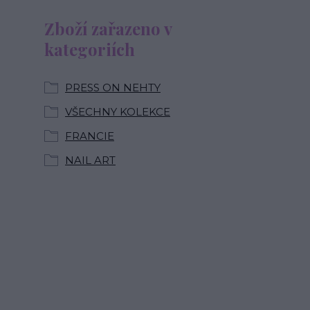
Zboží zařazeno v
kategoriích
PRESS ON NEHTY
VŠECHNY KOLEKCE
FRANCIE
NAIL ART