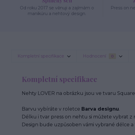
Splněný sen
Od roku 2017 se věnuji a zajímám o
Press on n
manikúru a nehtový design.
Kompletní specifikace
Hodnocení
0
Kompletní specifikace
Nehty LOVER na obrázku jsou ve tvaru Square 
Barvu vybíráte v roletce
Barva designu
.
Délku i tvar press on nehtu si můžete vybrat z 
Design bude uzpůsoben vámi vybrané délce a 