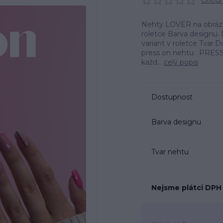
Ohodno
Nehty LOVER na obrázku
roletce Barva designu. 
variant v roletce Tvar
press on nehtu. PRESS
každ...
celý popis
Dostupnost
Barva designu
Tvar nehtu
Nejsme plátci DPH