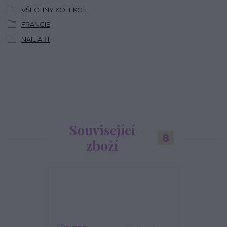
VŠECHNY KOLEKCE
FRANCIE
NAIL ART
Související
8
zboží