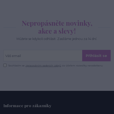
Nepropásněte novinky,
akce a slevy!
Můžete se kdykoli odhlásit. Zasíláme jednou za 14 dní.
Přihlásit se
Souhlasím se
zpracováním osobních údajů
za účelem rozesílky newsletteru.
Informace pro zákazníky