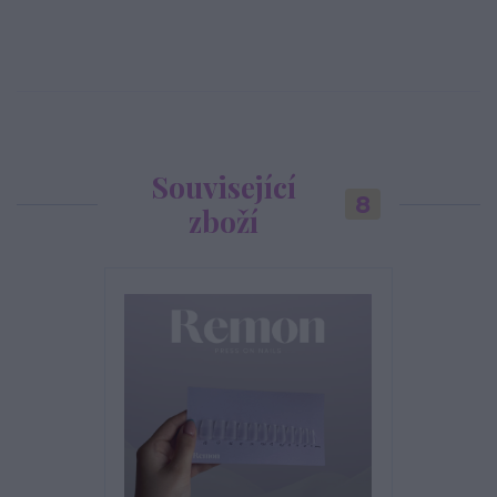
Související
8
zboží