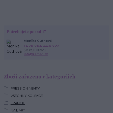
Potřebujete poradit?
Monika Guthová
+420 704 446 722
(Po-Pá, 8-18 hod.)
info@remon.cz
Zboží zařazeno v kategoriích
PRESS ON NEHTY
VŠECHNY KOLEKCE
FRANCIE
NAIL ART