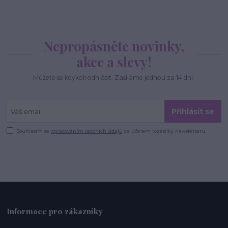
Nepropásněte novinky,
akce a slevy!
Můžete se kdykoli odhlásit. Zasíláme jednou za 14 dní.
Přihlásit se
Souhlasím se
zpracováním osobních údajů
za účelem rozesílky newsletteru.
Informace pro zákazníky