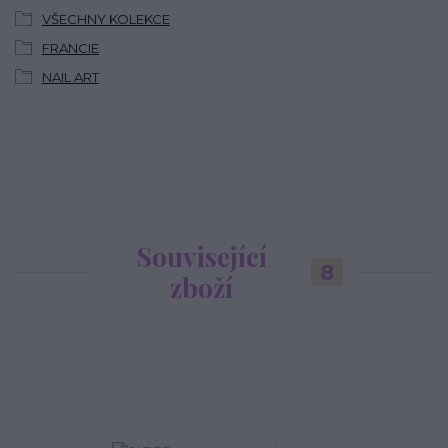
VŠECHNY KOLEKCE
FRANCIE
NAIL ART
Související
8
zboží