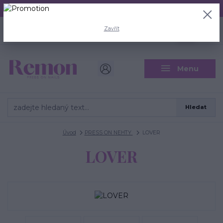
Aktuální doba odeslání je 3 - 5 pracovních dní.
+420 704 446 722
0
ks
Zavřít
CZK
0 Kč
(Po-Pá, 8-18 hod.)
Menu
Hledat
Úvod
PRESS ON NEHTY
LOVER
LOVER