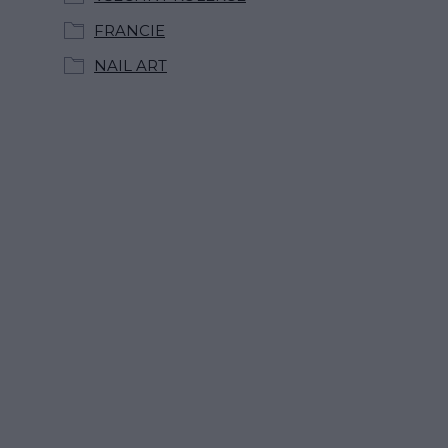
FRANCIE
NAIL ART