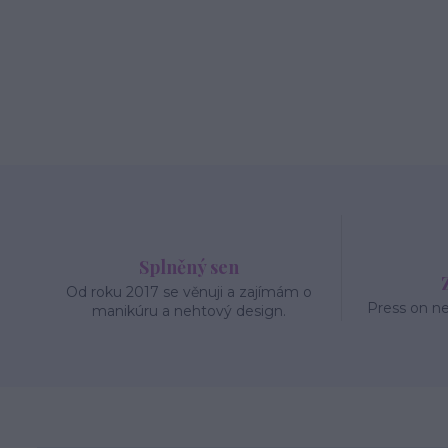
Splněný sen
Od roku 2017 se věnuji a zajímám o
Press on n
manikúru a nehtový design.