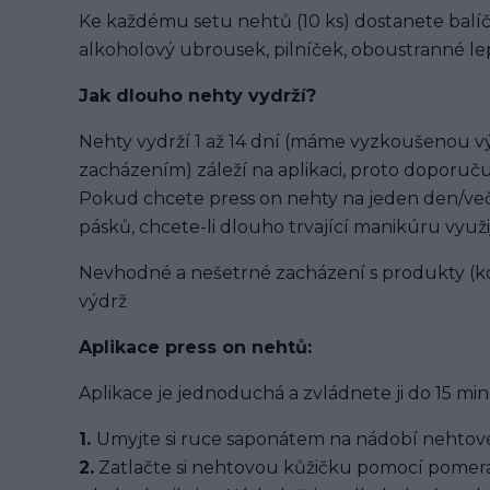
Ke každému setu nehtů (10 ks) dostanete balíč
alkoholový ubrousek, pilníček, oboustranné lep
Jak dlouho nehty vydrží?
Nehty vydrží 1 až 14 dní (máme vyzkoušenou výd
zacházením) záleží na aplikaci, proto doporuču
Pokud chcete press on nehty na jeden den/več
pásků, chcete-li dlouho trvající manikúru využi
Nevhodné a nešetrné zacházení s produkty (ko
výdrž
Aplikace press on nehtů:
Aplikace je jednoduchá a zvládnete ji do 15 min
1.
Umyjte si ruce saponátem na nádobí nehtové
2.
Zatlačte si nehtovou kůžičku pomocí pomera