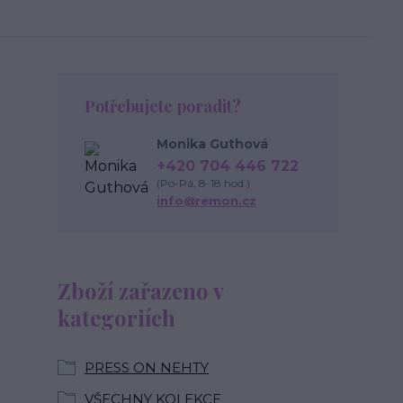
Potřebujete poradit?
Monika Guthová
+420 704 446 722
(Po-Pá, 8-18 hod.)
info@remon.cz
Zboží zařazeno v
kategoriích
PRESS ON NEHTY
VŠECHNY KOLEKCE