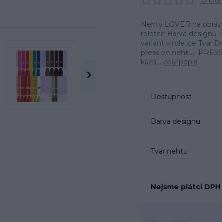
Ohodno
Nehty LOVER na obrázku
roletce Barva designu. 
variant v roletce Tvar
press on nehtu. PRESS
každ...
celý popis
Dostupnost
Barva designu
Tvar nehtu
Nejsme plátci DPH