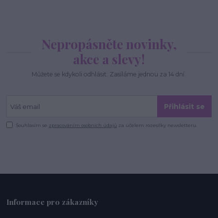
Nepropásněte novinky,
akce a slevy!
Můžete se kdykoli odhlásit. Zasíláme jednou za 14 dní.
Přihlásit se
Souhlasím se
zpracováním osobních údajů
za účelem rozesílky newsletteru.
Informace pro zákazníky