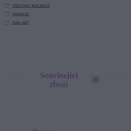
VŠECHNY KOLEKCE
FRANCIE
NAIL ART
Související
8
zboží