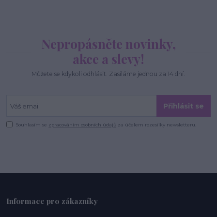
Nepropásněte novinky,
akce a slevy!
Můžete se kdykoli odhlásit. Zasíláme jednou za 14 dní.
Přihlásit se
Souhlasím se
zpracováním osobních údajů
za účelem rozesílky newsletteru.
Informace pro zákazníky