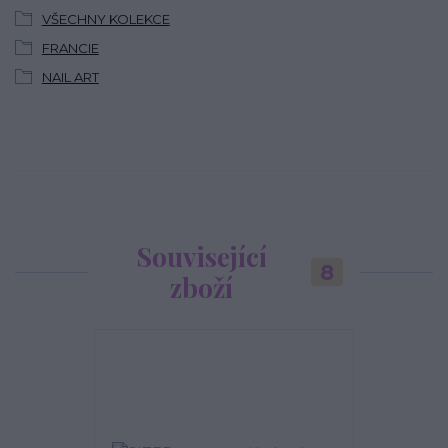
VŠECHNY KOLEKCE
FRANCIE
NAIL ART
Související
8
zboží