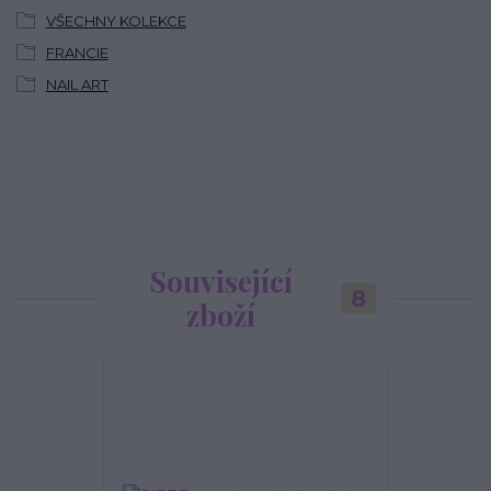
VŠECHNY KOLEKCE
FRANCIE
NAIL ART
Související
8
zboží