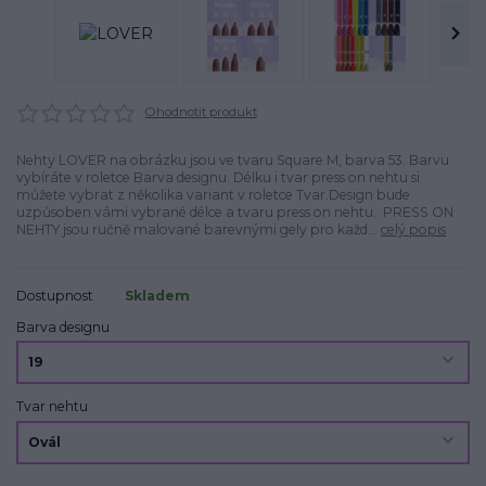
Ohodnotit produkt
Nehty LOVER na obrázku jsou ve tvaru Square M, barva 53. Barvu
vybíráte v roletce Barva designu. Délku i tvar press on nehtu si
můžete vybrat z několika variant v roletce Tvar.Design bude
uzpůsoben vámi vybrané délce a tvaru press on nehtu. PRESS ON
NEHTY jsou ručně malované barevnými gely pro každ...
celý popis
Dostupnost
Skladem
Barva designu
Tvar nehtu