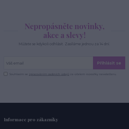
Nepropásněte novinky,
akce a slevy!
Můžete se kdykoli odhlásit. Zasíláme jednou za 14 dní.
Přihlásit se
Souhlasím se
zpracováním osobních údajů
za účelem rozesílky newsletteru.
Informace pro zákazníky