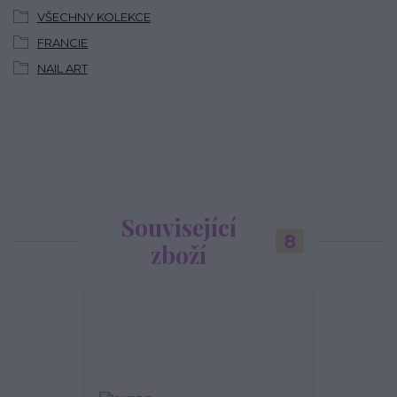
VŠECHNY KOLEKCE
FRANCIE
NAIL ART
Související
8
zboží