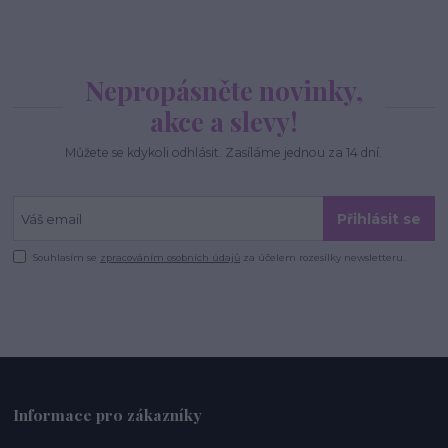
Nepropásněte novinky,
akce a slevy!
Můžete se kdykoli odhlásit. Zasíláme jednou za 14 dní.
Přihlásit se
Souhlasím se
zpracováním osobních údajů
za účelem rozesílky newsletteru.
Informace pro zákazníky